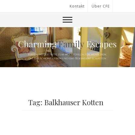
Kontakt
Über CFE
Tag: Balkhauser Kotten
No Posts Found.