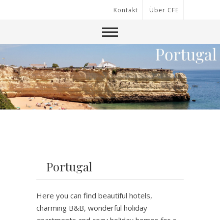
Kontakt
Über CFE
Portugal
Here you can find beautiful hotels,
charming B&B, wonderful holiday
apartments and cozy holiday homes for a