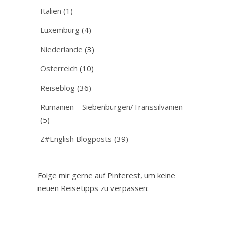
Italien
(1)
Luxemburg
(4)
Niederlande
(3)
Österreich
(10)
Reiseblog
(36)
Rumänien – Siebenbürgen/Transsilvanien
(5)
Z#English Blogposts
(39)
Folge mir gerne auf Pinterest, um keine
neuen Reisetipps zu verpassen: