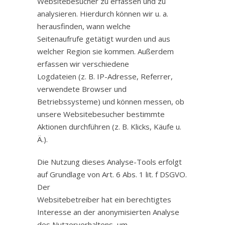
Websitebesucher zu erfassen und zu
analysieren. Hierdurch können wir u. a.
herausfinden, wann welche
Seitenaufrufe getätigt wurden und aus
welcher Region sie kommen. Außerdem
erfassen wir verschiedene
Logdateien (z. B. IP-Adresse, Referrer,
verwendete Browser und
Betriebssysteme) und können messen, ob
unsere Websitebesucher bestimmte
Aktionen durchführen (z. B. Klicks, Käufe u.
Ä.).
Die Nutzung dieses Analyse-Tools erfolgt
auf Grundlage von Art. 6 Abs. 1 lit. f DSGVO.
Der
Websitebetreiber hat ein berechtigtes
Interesse an der anonymisierten Analyse
des Nutzerverhaltens, um