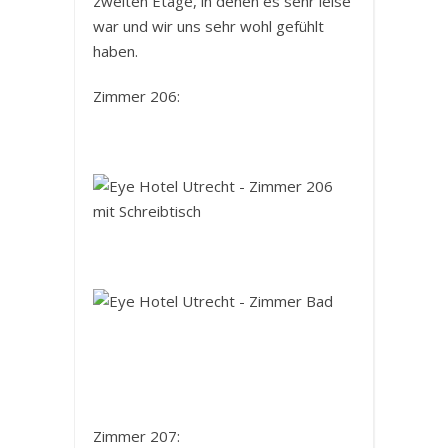
zweiten Etage, in denen es sehr leise
war und wir uns sehr wohl gefühlt
haben.
Zimmer 206:
Zimmer 207: