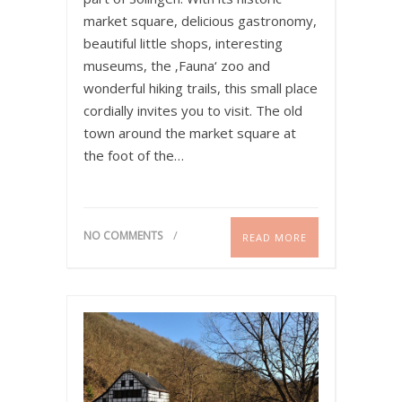
market square, delicious gastronomy,
beautiful little shops, interesting
museums, the ‚Fauna‘ zoo and
wonderful hiking trails, this small place
cordially invites you to visit. The old
town around the market square at
the foot of the…
NO COMMENTS
READ MORE