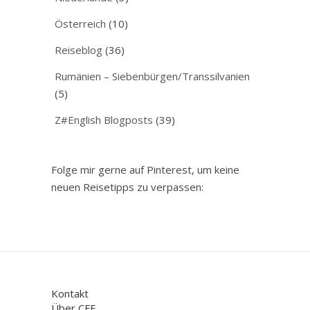
Österreich
(10)
Reiseblog
(36)
Rumänien – Siebenbürgen/Transsilvanien
(5)
Z#English Blogposts
(39)
Folge mir gerne auf Pinterest, um keine
neuen Reisetipps zu verpassen:
Kontakt
Über CFE