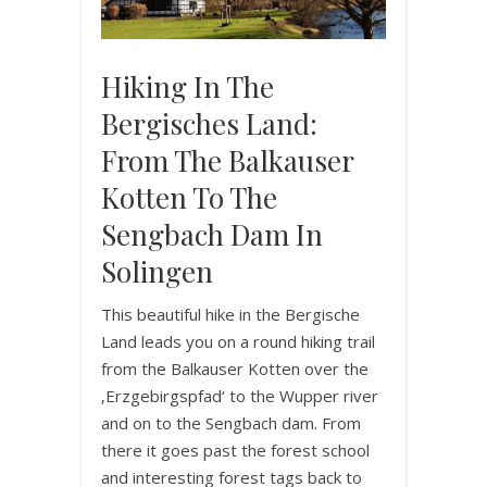
Hiking In The
Bergisches Land:
From The Balkauser
Kotten To The
Sengbach Dam In
Solingen
This beautiful hike in the Bergische
Land leads you on a round hiking trail
from the Balkauser Kotten over the
‚Erzgebirgspfad‘ to the Wupper river
and on to the Sengbach dam. From
there it goes past the forest school
and interesting forest tags back to