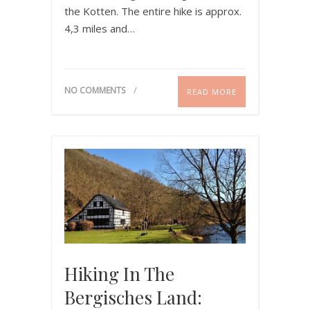
the Kotten. The entire hike is approx.
4,3 miles and…
NO COMMENTS
READ MORE
Hiking In The
Bergisches Land: