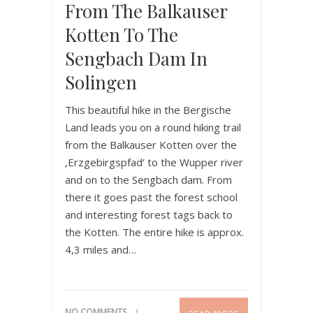
From The Balkauser
Kotten To The
Sengbach Dam In
Solingen
This beautiful hike in the Bergische
Land leads you on a round hiking trail
from the Balkauser Kotten over the
‚Erzgebirgspfad‘ to the Wupper river
and on to the Sengbach dam. From
there it goes past the forest school
and interesting forest tags back to
the Kotten. The entire hike is approx.
4,3 miles and…
NO COMMENTS