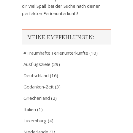
dir viel Spaß bei der Suche nach deiner
perfekten Ferienunterkunft!
MEINE EMPFEHLUNGEN:
#Traumhafte Ferienunterkünfte
(10)
Ausflugsziele
(29)
Deutschland
(16)
Gedanken-Zeit
(3)
Griechenland
(2)
Italien
(1)
Luxemburg
(4)
Niederlande
(3)