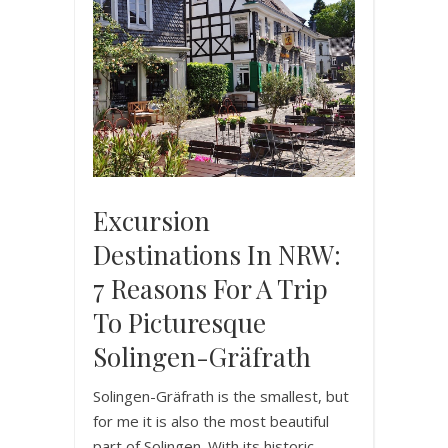
Excursion
Destinations In NRW:
7 Reasons For A Trip
To Picturesque
Solingen-Gräfrath
Solingen-Gräfrath is the smallest, but
for me it is also the most beautiful
part of Solingen. With its historic