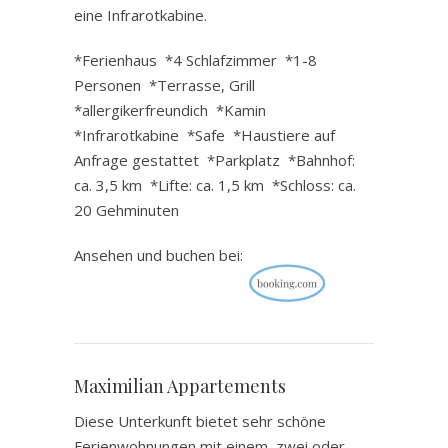
eine Infrarotkabine.
*Ferienhaus *4 Schlafzimmer *1-8
Personen *Terrasse, Grill
*allergikerfreundich *Kamin
*Infrarotkabine *Safe *Haustiere auf
Anfrage gestattet *Parkplatz *Bahnhof:
ca. 3,5 km *Lifte: ca. 1,5 km *Schloss: ca.
20 Gehminuten
Ansehen und buchen bei:
Maximilian Appartements
Diese Unterkunft bietet sehr schöne
Ferienwohnungen mit einem, zwei oder