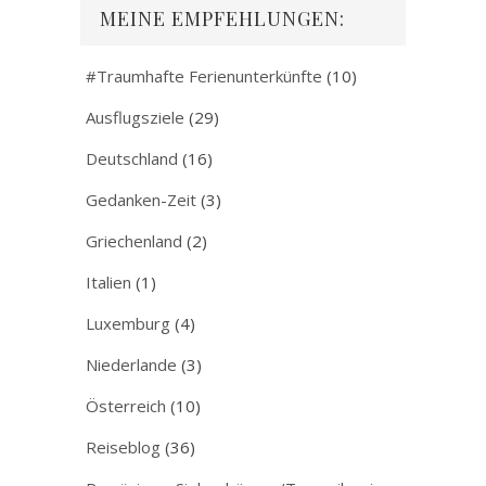
MEINE EMPFEHLUNGEN:
#Traumhafte Ferienunterkünfte
(10)
Ausflugsziele
(29)
Deutschland
(16)
Gedanken-Zeit
(3)
Griechenland
(2)
Italien
(1)
Luxemburg
(4)
Niederlande
(3)
Österreich
(10)
Reiseblog
(36)