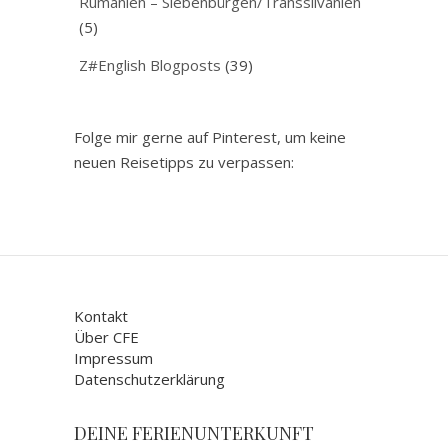
Rumänien – Siebenbürgen/Transsilvanien
(5)
Z#English Blogposts
(39)
Folge mir gerne auf Pinterest, um keine
neuen Reisetipps zu verpassen:
Kontakt
Über CFE
Impressum
Datenschutzerklärung
DEINE FERIENUNTERKUNFT