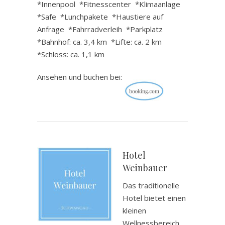
*Innenpool *Fitnesscenter *Klimaanlage
*Safe *Lunchpakete *Haustiere auf
Anfrage *Fahrradverleih *Parkplatz
*Bahnhof: ca. 3,4 km *Lifte: ca. 2 km
*Schloss: ca. 1,1 km
Ansehen und buchen bei:
.
Hotel
Weinbauer
Das traditionelle
Hotel bietet einen
kleinen
Wellnessbereich