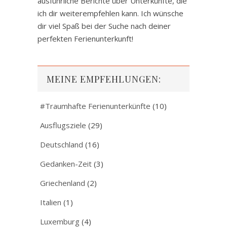
ausführliche Berichte über Unterkünfte, die
ich dir weiterempfehlen kann. Ich wünsche
dir viel Spaß bei der Suche nach deiner
perfekten Ferienunterkunft!
MEINE EMPFEHLUNGEN:
#Traumhafte Ferienunterkünfte
(10)
Ausflugsziele
(29)
Deutschland
(16)
Gedanken-Zeit
(3)
Griechenland
(2)
Italien
(1)
Luxemburg
(4)