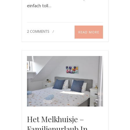
einfach toll…
2 COMMENTS
READ MORE
Het Melkhuisje –
Familienurlaub In