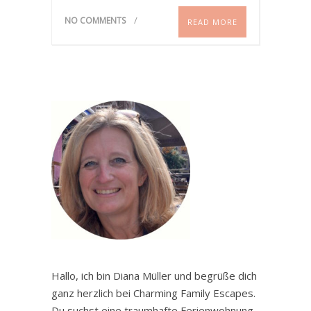
NO COMMENTS
READ MORE
Hallo, ich bin Diana Müller und begrüße dich
ganz herzlich bei Charming Family Escapes.
Du suchst eine traumhafte Ferienwohnung,