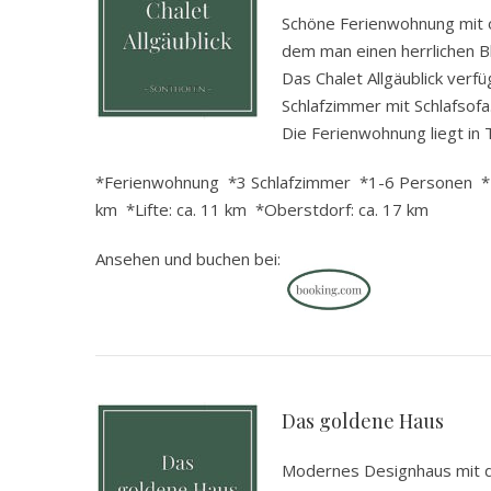
Schöne Ferienwohnung mit 
dem man einen herrlichen Bl
Das Chalet Allgäublick verf
Schlafzimmer mit Schlafsofa
Die Ferienwohnung liegt in 
*Ferienwohnung *3 Schlafzimmer *1-6 Personen *Ba
km *Lifte: ca. 11 km *Oberstdorf: ca. 17 km
Ansehen und buchen bei:
.
Das goldene Haus
Modernes Designhaus mit dr