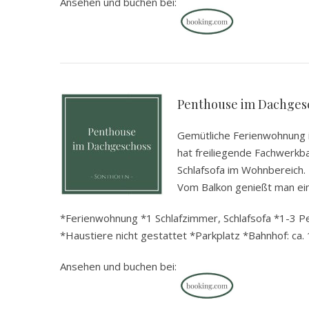
Ansehen und buchen bei:
.
Penthouse im Dachges
Gemütliche Ferienwohnung i
hat freiliegende Fachwerkb
Schlafsofa im Wohnbereich.
Vom Balkon genießt man einen
*Ferienwohnung *1 Schlafzimmer, Schlafsofa *1-3 Per
*Haustiere nicht gestattet *Parkplatz *Bahnhof: ca. 
Ansehen und buchen bei: