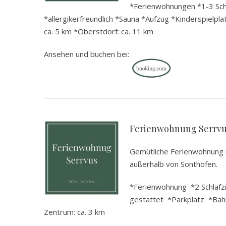
*Ferienwohnungen *1-3 Schl
*allergikerfreundlich *Sauna *Aufzug *Kinderspielpla
ca. 5 km *Oberstdorf: ca. 11 km
Ansehen und buchen bei:
.
Ferienwohnung Serrv
Gemütliche Ferienwohnung m
außerhalb von Sonthofen.
*Ferienwohnung *2 Schlafz
gestattet *Parkplatz *Bahn
Zentrum: ca. 3 km