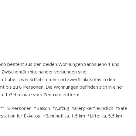
eno besteht aus den beiden Wohnungen Sanosueno 1 und
e Zwischentür miteinander verbunden sind.
amt über zwei Schlafzimmer und zwei Schlafsofas in den
t bis zu 8 Personen. Die Wohnungen befinden sich in einer
 ca. 1 Gehminute vom Zentrum entfernt.
 *1-8 Personen *Balkon *Aufzug *allergikerfreundlich *Safe
tation für E-Autos *Bahnhof: ca. 1,5 km *Lifte: ca. 5,5 km