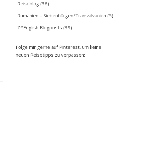
Reiseblog
(36)
Rumänien – Siebenbürgen/Transsilvanien
(5)
Z#English Blogposts
(39)
e
Folge mir gerne auf Pinterest, um keine
neuen Reisetipps zu verpassen: