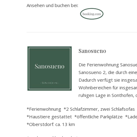
Ansehen und buchen bei:
.
Sanosueno
Die Ferienwohnung Sanosu
Sanosueno 2, die durch ein
Dadurch verfügt sie insges
Wohnbereichen für insgesam
ruhigen Lage in Sonthofen,
*Ferienwohnung *2 Schlafzimmer, zwei Schlafsofas
*Haustiere gestattet *öffentliche Parkplätze *Lades
*Oberstdorf: ca. 13 km