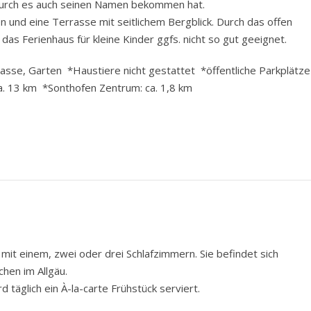
odurch es auch seinen Namen bekommen hat.
n und eine Terrasse mit seitlichem Bergblick. Durch das offen
das Ferienhaus für kleine Kinder ggfs. nicht so gut geeignet.
sse, Garten *Haustiere nicht gestattet *öffentliche Parkplätz
ca. 13 km *Sonthofen Zentrum: ca. 1,8 km
t einem, zwei oder drei Schlafzimmern. Sie befindet sich
hen im Allgäu.
 täglich ein À-la-carte Frühstück serviert.