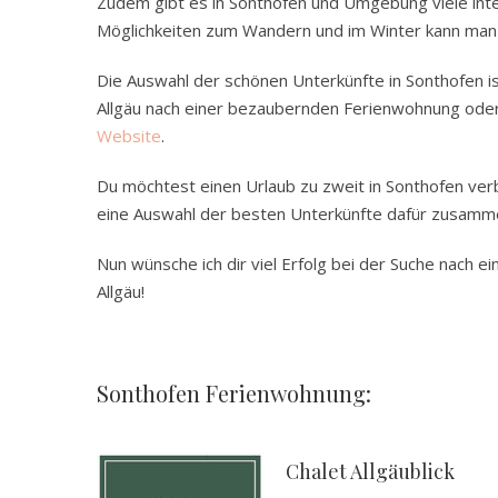
Zudem gibt es in Sonthofen und Umgebung viele inter
Möglichkeiten zum Wandern und im Winter kann man 
Die Auswahl der schönen Unterkünfte in Sonthofen i
Allgäu nach einer bezaubernden Ferienwohnung oder 
Website
.
Du möchtest einen Urlaub zu zweit in Sonthofen ver
eine Auswahl der besten Unterkünfte dafür zusamme
Nun wünsche ich dir viel Erfolg bei der Suche nach e
Allgäu!
Sonthofen Ferienwohnung:
.
Chalet Allgäublick