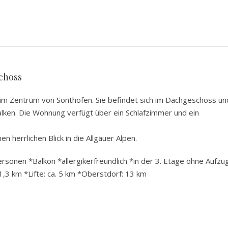
choss
m Zentrum von Sonthofen. Sie befindet sich im Dachgeschoss un
alken. Die Wohnung verfügt über ein Schlafzimmer und ein
 herrlichen Blick in die Allgäuer Alpen.
sonen *Balkon *allergikerfreundlich *in der 3. Etage ohne Aufzu
1,3 km *Lifte: ca. 5 km *Oberstdorf: 13 km