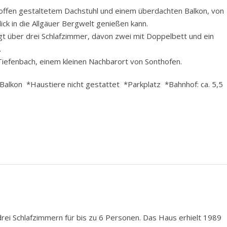
offen gestaltetem Dachstuhl und einem überdachten Balkon, von
ick in die Allgäuer Bergwelt genießen kann.
ügt über drei Schlafzimmer, davon zwei mit Doppelbett und ein
.
Tiefenbach, einem kleinen Nachbarort von Sonthofen.
lkon *Haustiere nicht gestattet *Parkplatz *Bahnhof: ca. 5,5
ei Schlafzimmern für bis zu 6 Personen. Das Haus erhielt 1989