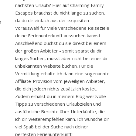
nächsten Urlaub? Hier auf Charming Family
Escapes brauchst du nicht lange zu suchen,
da du dir einfach aus der exquisiten
m
Vorauswahl für viele verschiedene Reiseziele
deine Ferienunterkunft aussuchen kannst.
Anschließend buchst du sie direkt bei einem
der großen Anbieter - somit sparst du dir
langes Suchen, musst aber nicht bei einer dir
unbekannten Website buchen. Für die
Vermittlung erhalte ich dann eine sogenannte
Affiliate-Provision vom jeweiligen Anbieter,
die dich jedoch nichts zusätzlich kostet.
Zudem erhälst du in meinem Blog wertvolle
Tipps zu verschiedenen Urlaubzielen und
ausführliche Berichte über Unterkünfte, die
ich dir weiterempfehlen kann. Ich wünsche dir
viel Spaß bei der Suche nach deiner
perfekten Ferienunterkunft!