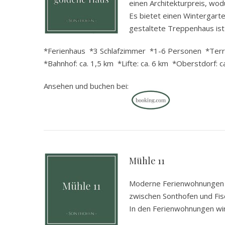
einen Architekturpreis, w
Es bietet einen Wintergarte
gestaltete Treppenhaus ist 
*Ferienhaus *3 Schlafzimmer *1-6 Personen *Terra
*Bahnhof: ca. 1,5 km *Lifte: ca. 6 km *Oberstdorf: 
Ansehen und buchen bei:
.
Mühle 11
Moderne Ferienwohnungen mi
zwischen Sonthofen und Fisc
In den Ferienwohnungen wird