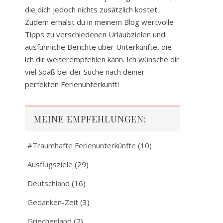
die dich jedoch nichts zusätzlich kostet.
Zudem erhälst du in meinem Blog wertvolle
Tipps zu verschiedenen Urlaubzielen und
ausführliche Berichte über Unterkünfte, die
ich dir weiterempfehlen kann. Ich wünsche dir
viel Spaß bei der Suche nach deiner
perfekten Ferienunterkunft!
MEINE EMPFEHLUNGEN:
#Traumhafte Ferienunterkünfte
(10)
Ausflugsziele
(29)
Deutschland
(16)
Gedanken-Zeit
(3)
Griechenland
(2)