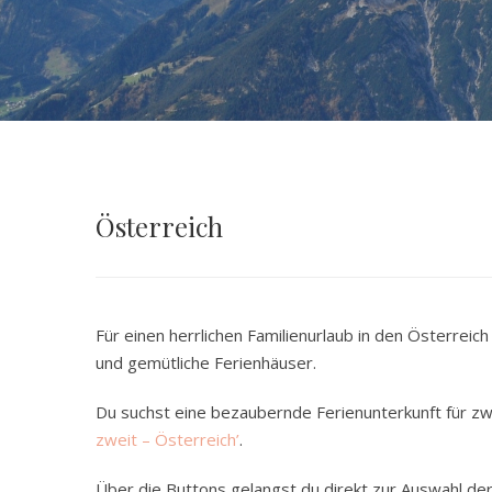
Österreich
Für einen herrlichen Familienurlaub in den Österrei
und gemütliche Ferienhäuser.
Du suchst eine bezaubernde Ferienunterkunft für zwe
zweit – Österreich’
.
Über die Buttons gelangst du direkt zur Auswahl de