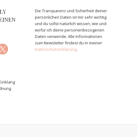
LY
Die Transparenz und Sicherheit deiner
persönlichen Daten ist mir sehr wichtig
EINEN
und du sollst natürlich wissen, wie und
wofür ich deine personenbezogenen
Daten verwende. Alle Informationen
zum Newsletter findest du in meiner
Datenschutzerklärung
.
Einklang
rdnung