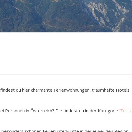
ch findest du hier charmante Ferienwohnungen, traumhafte Hotels
i Personen in Österreich? Die findest du in der Kategorie
‘Zeit 
r besonders schönen Ferienunterkünfte in der jeweiligen Region.