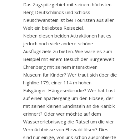
Das Zugspitzgebiet mit seinem höchsten
Berg Deutschlands und Schloss
Neuschwanstein ist bei Touristen aus aller
Welt ein beliebtes Reiseziel.
Neben diesen beiden Attraktionen hat es
jedoch noch viele andere schöne
Ausflugsziele zu bieten. Wie wäre es zum
Beispiel mit einem Besuch der Burgenwelt
Ehrenberg mit seinem interaktiven
Museum für Kinder? Wer traut sich über die
highline 179, einer 114 m hohen
Fußgänger-Hängeseilbrücke? Wer hat Lust
auf einen Spaziergang um den Eibsee, der
mit seinen kleinen Sandinseln an die Karibik
erinnert? Oder wer möchte auf dem
Wassererlebnisweg die Rätsel um die vier
Vermächtnisse von Ehrwald lösen? Dies
sind nur einige, von uns schon ausprobierte