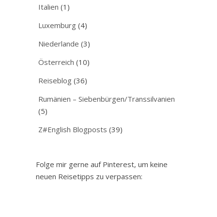
Italien
(1)
Luxemburg
(4)
Niederlande
(3)
Österreich
(10)
Reiseblog
(36)
Rumänien – Siebenbürgen/Transsilvanien
(5)
Z#English Blogposts
(39)
Folge mir gerne auf Pinterest, um keine
neuen Reisetipps zu verpassen: