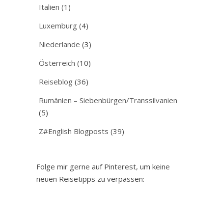
Italien
(1)
Luxemburg
(4)
Niederlande
(3)
Österreich
(10)
Reiseblog
(36)
Rumänien – Siebenbürgen/Transsilvanien
(5)
Z#English Blogposts
(39)
Folge mir gerne auf Pinterest, um keine
neuen Reisetipps zu verpassen: