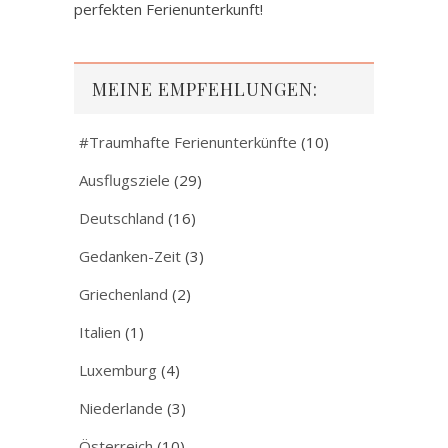
perfekten Ferienunterkunft!
MEINE EMPFEHLUNGEN:
#Traumhafte Ferienunterkünfte
(10)
Ausflugsziele
(29)
Deutschland
(16)
Gedanken-Zeit
(3)
Griechenland
(2)
Italien
(1)
Luxemburg
(4)
Niederlande
(3)
Österreich
(10)