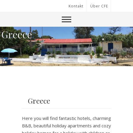
Kontakt
Über CFE
Greece
Here you will find fantastic hotels, charming
B&B, beautiful holiday apartments and cozy
holiday homes for a holiday with children or