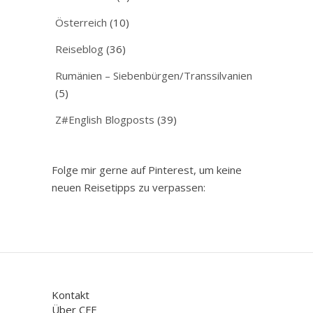
Österreich
(10)
Reiseblog
(36)
Rumänien – Siebenbürgen/Transsilvanien
(5)
Z#English Blogposts
(39)
Folge mir gerne auf Pinterest, um keine
neuen Reisetipps zu verpassen:
Kontakt
Über CFE