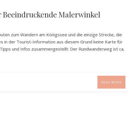
 Beeindruckende Malerwinkel
outen zum Wandern am Königssee und die einzige Strecke, die
es in der Tourist-Information aus diesem Grund keine Karte für
le Tipps und Infos zusammengestellt: Der Rundwanderweg ist ca.
READ MORE