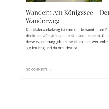
Wandern Am Königssee – Der
Wanderweg
Der Malerwinkelweg ist eine der bekanntesten R
direkt am Ufer ‚Königssee-Seelände‘ startet. Da 
diese Wanderung gibt, habe ich dir hier wertvol
3,8 km lang und du brauchst ca.…
NO COMMENTS