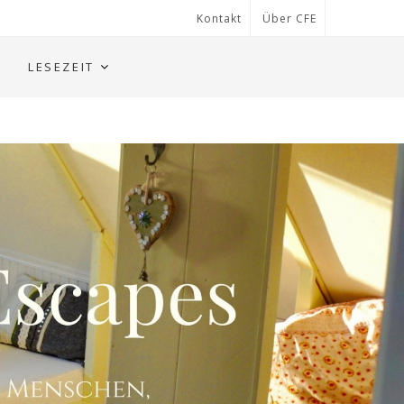
Kontakt
Über CFE
LESEZEIT