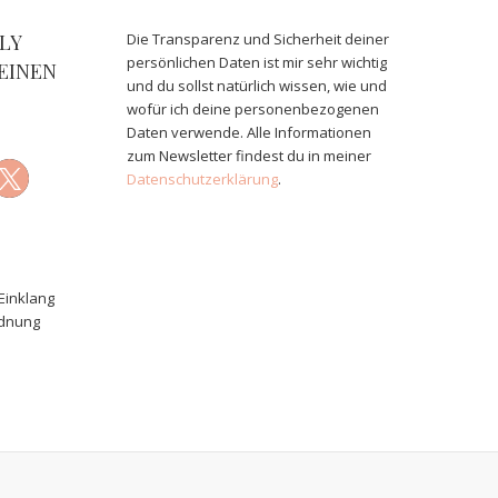
LY
Die Transparenz und Sicherheit deiner
persönlichen Daten ist mir sehr wichtig
EINEN
und du sollst natürlich wissen, wie und
wofür ich deine personenbezogenen
Daten verwende. Alle Informationen
zum Newsletter findest du in meiner
Datenschutzerklärung
.
Einklang
rdnung