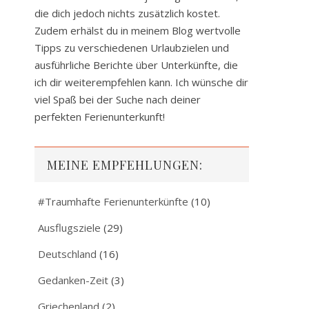
die dich jedoch nichts zusätzlich kostet.
Zudem erhälst du in meinem Blog wertvolle
Tipps zu verschiedenen Urlaubzielen und
ausführliche Berichte über Unterkünfte, die
ich dir weiterempfehlen kann. Ich wünsche dir
viel Spaß bei der Suche nach deiner
perfekten Ferienunterkunft!
MEINE EMPFEHLUNGEN:
#Traumhafte Ferienunterkünfte
(10)
Ausflugsziele
(29)
Deutschland
(16)
Gedanken-Zeit
(3)
Griechenland
(2)