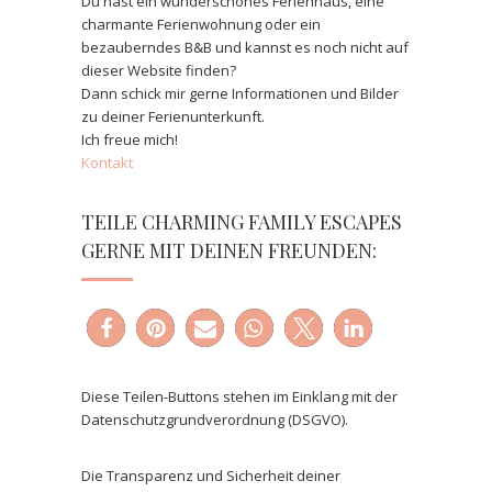
Du hast ein wunderschönes Ferienhaus, eine
charmante Ferienwohnung oder ein
bezauberndes B&B und kannst es noch nicht auf
dieser Website finden?
Dann schick mir gerne Informationen und Bilder
zu deiner Ferienunterkunft.
Ich freue mich!
Kontakt
TEILE CHARMING FAMILY ESCAPES
GERNE MIT DEINEN FREUNDEN:
Diese Teilen-Buttons stehen im Einklang mit der
Datenschutzgrundverordnung (DSGVO).
Die Transparenz und Sicherheit deiner