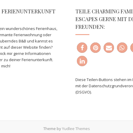
E FERIENUNTERKUNFT
TEILE CHARMING FAMI
ESCAPES GERNE MIT D
FREUNDEN:
ein wunderschönes Ferienhaus,
armante Ferienwohnung oder
auberndes B&B und kannst es
ht auf dieser Website finden?
ick mir gerne Informationen
er zu deiner Ferienunterkunft.
 mich!
Diese Teilen-Buttons stehen im 
mit der Datenschutzgrundvero
(DSGVO).
Theme by
Yudlee Themes