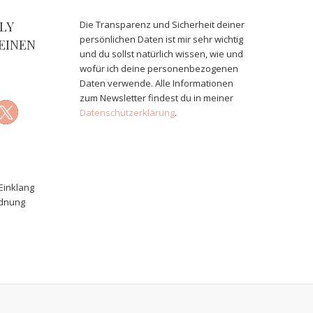
LY
Die Transparenz und Sicherheit deiner
persönlichen Daten ist mir sehr wichtig
EINEN
und du sollst natürlich wissen, wie und
wofür ich deine personenbezogenen
Daten verwende. Alle Informationen
zum Newsletter findest du in meiner
Datenschutzerklärung
.
Einklang
rdnung