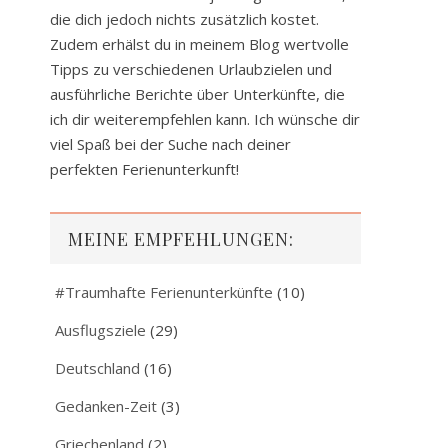
die dich jedoch nichts zusätzlich kostet.
Zudem erhälst du in meinem Blog wertvolle
Tipps zu verschiedenen Urlaubzielen und
ausführliche Berichte über Unterkünfte, die
ich dir weiterempfehlen kann. Ich wünsche dir
viel Spaß bei der Suche nach deiner
perfekten Ferienunterkunft!
MEINE EMPFEHLUNGEN:
#Traumhafte Ferienunterkünfte
(10)
Ausflugsziele
(29)
Deutschland
(16)
Gedanken-Zeit
(3)
Griechenland
(2)