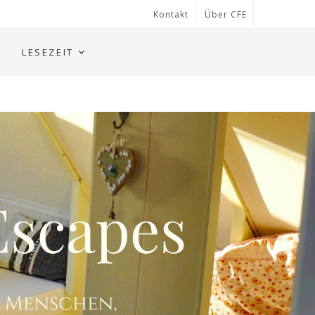
Kontakt
Über CFE
LESEZEIT