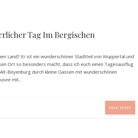
rrlicher Tag Im Bergischen
en Land? Er ist ein wunderschöner Stadtteil von Wuppertal und
iesen Ort so besonders macht, dass ich euch einen Tagesausflug
t Alt-Beyenburg durch kleine Gassen mit wunderschönen
ausee mit…
READ MORE