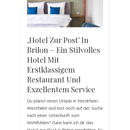
‚Hotel Zur Post’ In
Brilon – Ein Stilvolles
Hotel Mit
Erstklassigem
Restaurant Und
Exzellentem Service
Du planst einen Urlaub in Nordrhein-
Westfalen und bist noch auf der Suche
nach einer Unterkunft zum
Wohlfühlen? Dann kann ich dir das
Hotel zur Post in Brilon empfehlen. Es