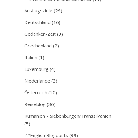
Ausflugsziele
(29)
Deutschland
(16)
Gedanken-Zeit
(3)
Griechenland
(2)
Italien
(1)
Luxemburg
(4)
Niederlande
(3)
Österreich
(10)
Reiseblog
(36)
Rumänien – Siebenbürgen/Transsilvanien
(5)
Z#English Blogposts
(39)