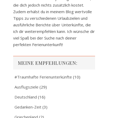
die dich jedoch nichts zusätzlich kostet.
Zudem erhälst du in meinem Blog wertvolle
Tipps zu verschiedenen Urlaubzielen und
ausführliche Berichte über Unterkünfte, die
ich dir weiterempfehlen kann. Ich wünsche dir
viel Spaß bei der Suche nach deiner
perfekten Ferienunterkunft!
MEINE EMPFEHLUNGEN:
#Traumhafte Ferienunterkünfte
(10)
Ausflugsziele
(29)
Deutschland
(16)
Gedanken-Zeit
(3)
Griechenland
(2)