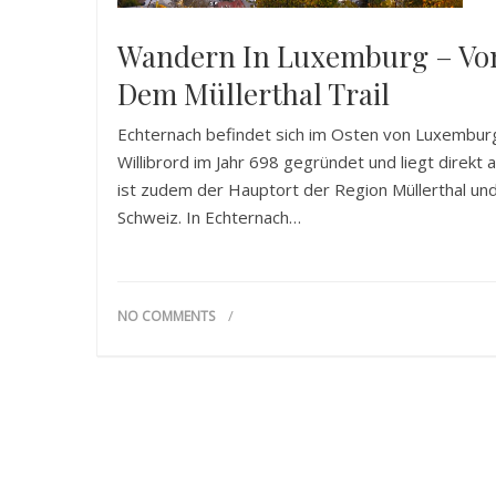
Wandern In Luxemburg – Von
Dem Müllerthal Trail
Echternach befindet sich im Osten von Luxemburg 
Willibrord im Jahr 698 gegründet und liegt direkt 
ist zudem der Hauptort der Region Müllerthal un
Schweiz. In Echternach…
NO COMMENTS