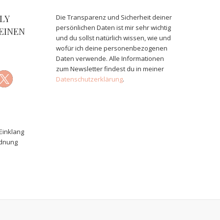
LY
Die Transparenz und Sicherheit deiner
persönlichen Daten ist mir sehr wichtig
EINEN
und du sollst natürlich wissen, wie und
wofür ich deine personenbezogenen
Daten verwende. Alle Informationen
zum Newsletter findest du in meiner
Datenschutzerklärung
.
Einklang
rdnung