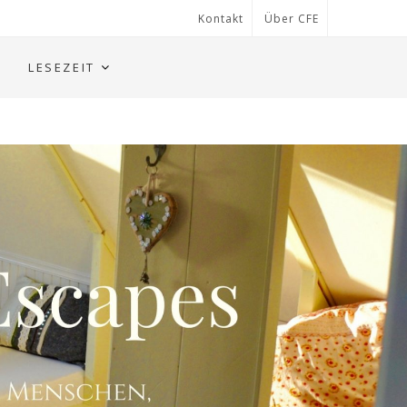
Kontakt
Über CFE
LESEZEIT