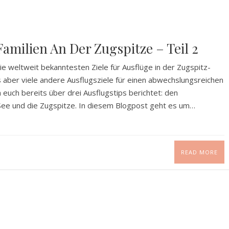
milien An Der Zugspitze – Teil 2
e weltweit bekanntesten Ziele für Ausflüge in der Zugspitz-
aber viele andere Ausflugsziele für einen abwechslungsreichen
 euch bereits über drei Ausflugstips berichtet: den
ee und die Zugspitze. In diesem Blogpost geht es um…
READ MORE