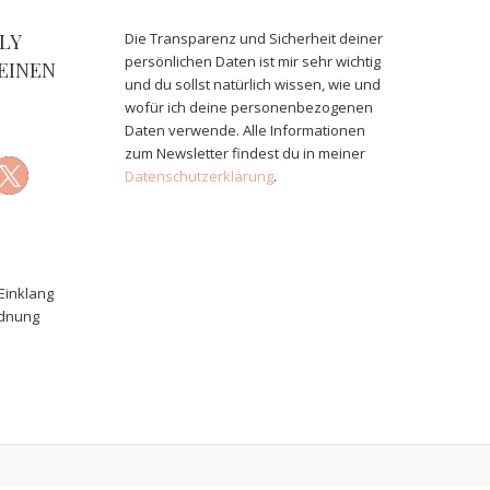
LY
Die Transparenz und Sicherheit deiner
persönlichen Daten ist mir sehr wichtig
EINEN
und du sollst natürlich wissen, wie und
wofür ich deine personenbezogenen
Daten verwende. Alle Informationen
zum Newsletter findest du in meiner
Datenschutzerklärung
.
Einklang
rdnung