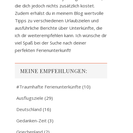
die dich jedoch nichts zusätzlich kostet.
Zudem erhälst du in meinem Blog wertvolle
Tipps zu verschiedenen Urlaubzielen und
ausführliche Berichte über Unterkünfte, die
ich dir weiterempfehlen kann. Ich wünsche dir
viel Spaß bei der Suche nach deiner
perfekten Ferienunterkunft!
MEINE EMPFEHLUNGEN:
#Traumhafte Ferienunterkünfte
(10)
Ausflugsziele
(29)
Deutschland
(16)
Gedanken-Zeit
(3)
Griechenland
(2)