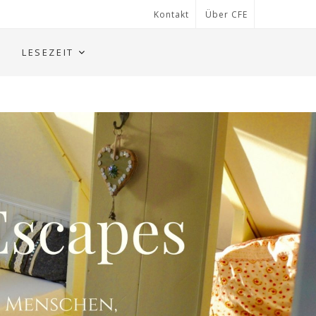
Kontakt
Über CFE
LESEZEIT