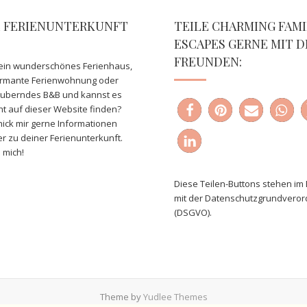
E FERIENUNTERKUNFT
TEILE CHARMING FAMI
ESCAPES GERNE MIT D
FREUNDEN:
ein wunderschönes Ferienhaus,
armante Ferienwohnung oder
auberndes B&B und kannst es
ht auf dieser Website finden?
ick mir gerne Informationen
er zu deiner Ferienunterkunft.
 mich!
Diese Teilen-Buttons stehen im 
mit der Datenschutzgrundvero
(DSGVO).
Theme by
Yudlee Themes