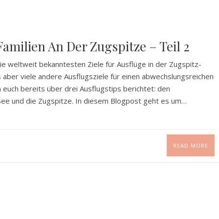
milien An Der Zugspitze – Teil 2
e weltweit bekanntesten Ziele für Ausflüge in der Zugspitz-
aber viele andere Ausflugsziele für einen abwechslungsreichen
 euch bereits über drei Ausflugstips berichtet: den
ee und die Zugspitze. In diesem Blogpost geht es um…
READ MORE