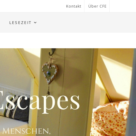
Kontakt
Über CFE
LESEZEIT