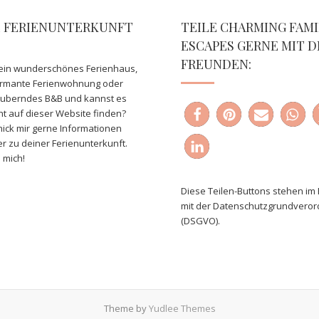
E FERIENUNTERKUNFT
TEILE CHARMING FAMI
ESCAPES GERNE MIT D
FREUNDEN:
ein wunderschönes Ferienhaus,
armante Ferienwohnung oder
auberndes B&B und kannst es
ht auf dieser Website finden?
ick mir gerne Informationen
er zu deiner Ferienunterkunft.
 mich!
Diese Teilen-Buttons stehen im 
mit der Datenschutzgrundvero
(DSGVO).
Theme by
Yudlee Themes