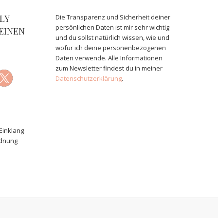
LY
Die Transparenz und Sicherheit deiner
persönlichen Daten ist mir sehr wichtig
EINEN
und du sollst natürlich wissen, wie und
wofür ich deine personenbezogenen
Daten verwende. Alle Informationen
zum Newsletter findest du in meiner
Datenschutzerklärung
.
Einklang
rdnung