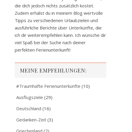
die dich jedoch nichts zusätzlich kostet.
Zudem erhälst du in meinem Blog wertvolle
Tipps zu verschiedenen Urlaubzielen und
ausführliche Berichte über Unterkünfte, die
ich dir weiterempfehlen kann. Ich wünsche dir
viel Spaß bei der Suche nach deiner
perfekten Ferienunterkunft!
MEINE EMPFEHLUNGEN:
#Traumhafte Ferienunterkünfte
(10)
Ausflugsziele
(29)
Deutschland
(16)
Gedanken-Zeit
(3)
Griechenland
(2)