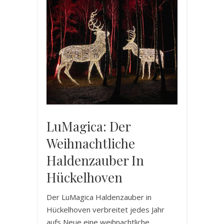
LuMagica: Der
Weihnachtliche
Haldenzauber In
Hückelhoven
Der LuMagica Haldenzauber in
Hückelhoven verbreitet jedes Jahr
aufs Neue eine weihnachtliche