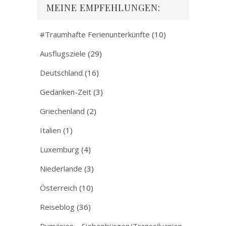
MEINE EMPFEHLUNGEN:
#Traumhafte Ferienunterkünfte
(10)
Ausflugsziele
(29)
Deutschland
(16)
Gedanken-Zeit
(3)
Griechenland
(2)
Italien
(1)
Luxemburg
(4)
Niederlande
(3)
Österreich
(10)
Reiseblog
(36)
Rumänien – Siebenbürgen/Transsilvanien