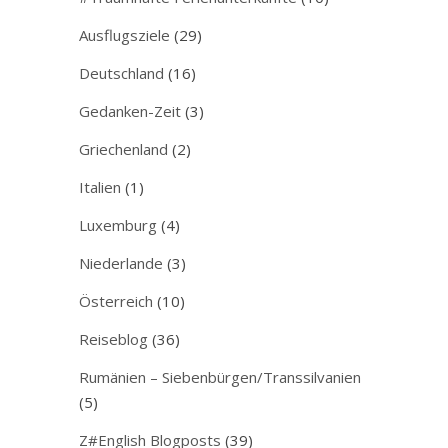
Ausflugsziele
(29)
Deutschland
(16)
Gedanken-Zeit
(3)
Griechenland
(2)
Italien
(1)
Luxemburg
(4)
Niederlande
(3)
Österreich
(10)
Reiseblog
(36)
Rumänien – Siebenbürgen/Transsilvanien
(5)
Z#English Blogposts
(39)