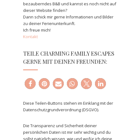
bezauberndes B&B und kannst es noch nicht auf
dieser Website finden?
Dann schick mir gerne Informationen und Bilder
zu deiner Ferienunterkunft.
Ich freue mich!
Kontakt
TEILE CHARMING FAMILY ESCAPES
GERNE MIT DEINEN FREUNDEN:
Diese Teilen-Buttons stehen im Einklang mit der
Datenschutzgrundverordnung (DSGVO).
Die Transparenz und Sicherheit deiner
persönlichen Daten ist mir sehr wichtig und du
sollst natürlich wissen, wie und wofür ich deine