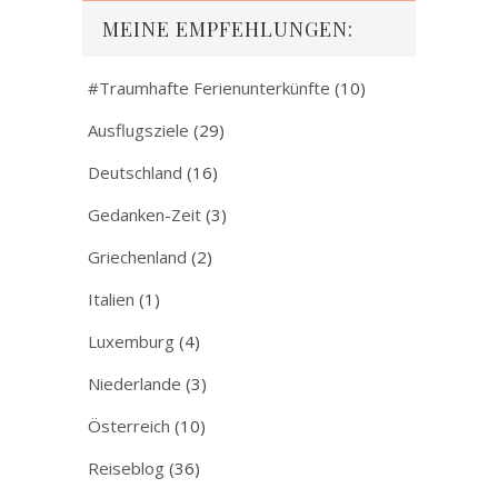
MEINE EMPFEHLUNGEN:
#Traumhafte Ferienunterkünfte
(10)
Ausflugsziele
(29)
Deutschland
(16)
Gedanken-Zeit
(3)
Griechenland
(2)
Italien
(1)
Luxemburg
(4)
Niederlande
(3)
Österreich
(10)
Reiseblog
(36)