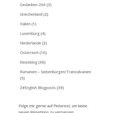
Gedanken-Zeit
(3)
Griechenland
(2)
Italien
(1)
Luxemburg
(4)
Niederlande
(3)
Österreich
(10)
Reiseblog
(36)
Rumänien – Siebenbürgen/Transsilvanien
(5)
Z#English Blogposts
(39)
Folge mir gerne auf Pinterest, um keine
neuen Reisetipps zu verpassen: