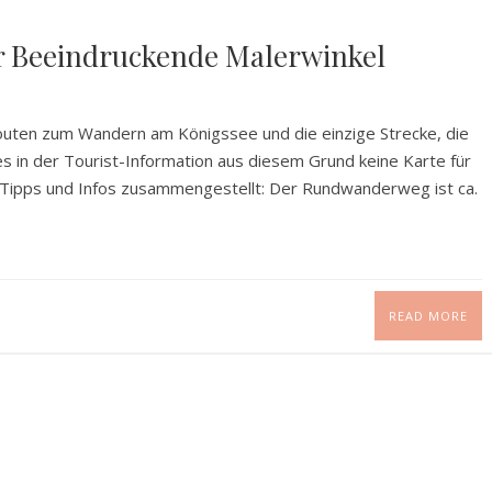
 Beeindruckende Malerwinkel
outen zum Wandern am Königssee und die einzige Strecke, die
es in der Tourist-Information aus diesem Grund keine Karte für
le Tipps und Infos zusammengestellt: Der Rundwanderweg ist ca.
READ MORE