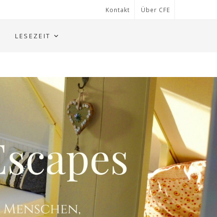
Kontakt
Über CFE
LESEZEIT