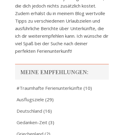
die dich jedoch nichts zusätzlich kostet.
Zudem erhälst du in meinem Blog wertvolle
Tipps zu verschiedenen Urlaubzielen und
ausführliche Berichte über Unterkünfte, die
ich dir weiterempfehlen kann. Ich wünsche dir
viel Spaß bei der Suche nach deiner
perfekten Ferienunterkunft!
MEINE EMPFEHLUNGEN:
#Traumhafte Ferienunterkünfte
(10)
Ausflugsziele
(29)
Deutschland
(16)
Gedanken-Zeit
(3)
Griechenland
(2)