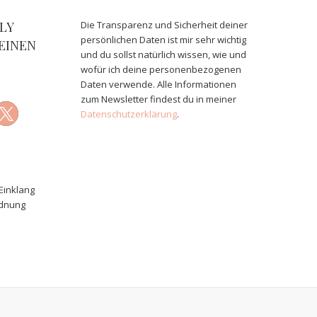
LY
Die Transparenz und Sicherheit deiner
persönlichen Daten ist mir sehr wichtig
EINEN
und du sollst natürlich wissen, wie und
wofür ich deine personenbezogenen
Daten verwende. Alle Informationen
zum Newsletter findest du in meiner
Datenschutzerklärung
.
Einklang
rdnung