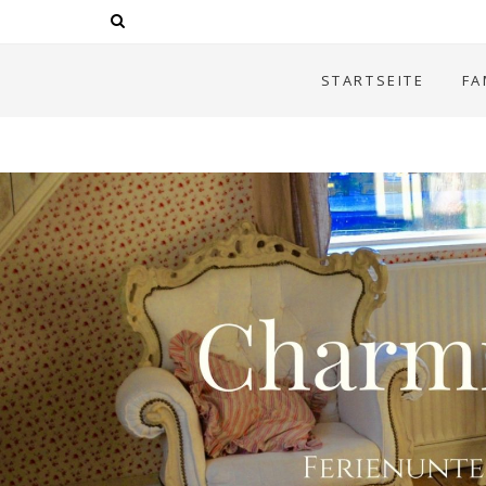
STARTSEITE
FA