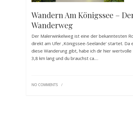
Wandern Am Königssee – Der
Wanderweg
Der Malerwinkelweg ist eine der bekanntesten R
direkt am Ufer ‚Königssee-Seelände‘ startet. Da 
diese Wanderung gibt, habe ich dir hier wertvol
3,8 km lang und du brauchst ca.…
NO COMMENTS