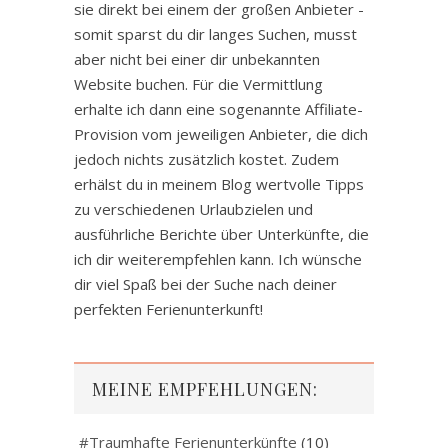
sie direkt bei einem der großen Anbieter -
somit sparst du dir langes Suchen, musst
aber nicht bei einer dir unbekannten
Website buchen. Für die Vermittlung
erhalte ich dann eine sogenannte Affiliate-
Provision vom jeweiligen Anbieter, die dich
jedoch nichts zusätzlich kostet. Zudem
erhälst du in meinem Blog wertvolle Tipps
zu verschiedenen Urlaubzielen und
ausführliche Berichte über Unterkünfte, die
ich dir weiterempfehlen kann. Ich wünsche
dir viel Spaß bei der Suche nach deiner
perfekten Ferienunterkunft!
MEINE EMPFEHLUNGEN:
#Traumhafte Ferienunterkünfte
(10)