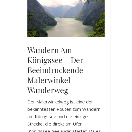
Wandern Am
Königssee – Der
Beeindruckende
Malerwinkel
Wanderweg
Der Malerwinkelweg ist eine der
bekanntesten Routen zum Wandern
am Königssee und die einzige
Strecke, die direkt am Ufer
‚Königssee-Seelände‘ startet. Da es