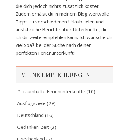
die dich jedoch nichts zusätzlich kostet.
Zudem erhälst du in meinem Blog wertvolle
Tipps zu verschiedenen Urlaubzielen und
ausführliche Berichte über Unterkünfte, die
ich dir weiterempfehlen kann. Ich wünsche dir
viel Spaß bei der Suche nach deiner
perfekten Ferienunterkunft!
MEINE EMPFEHLUNGEN:
#Traumhafte Ferienunterkünfte
(10)
Ausflugsziele
(29)
Deutschland
(16)
Gedanken-Zeit
(3)
Griechenland
(2)