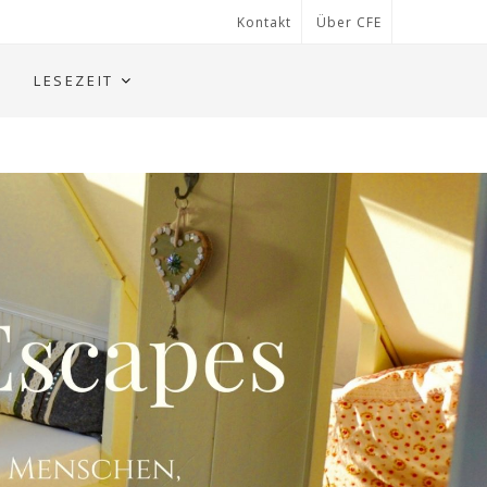
Kontakt
Über CFE
LESEZEIT