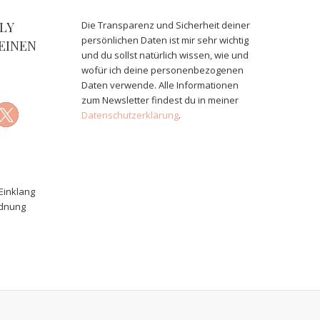
LY
Die Transparenz und Sicherheit deiner
persönlichen Daten ist mir sehr wichtig
EINEN
und du sollst natürlich wissen, wie und
wofür ich deine personenbezogenen
Daten verwende. Alle Informationen
zum Newsletter findest du in meiner
Datenschutzerklärung
.
Einklang
rdnung