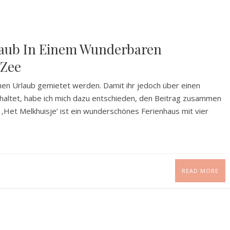
laub In Einem Wunderbaren
 Zee
nen Urlaub gemietet werden. Damit ihr jedoch über einen
haltet, habe ich mich dazu entschieden, den Beitrag zusammen
 ‚Het Melkhuisje‘ ist ein wunderschönes Ferienhaus mit vier
READ MORE