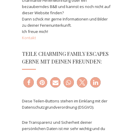
charmante Ferienwohnung oder ein
bezauberndes B&B und kannst es noch nicht auf
dieser Website finden?
Dann schick mir gerne Informationen und Bilder
zu deiner Ferienunterkunft.
Ich freue mich!
Kontakt
TEILE CHARMING FAMILY ESCAPES
GERNE MIT DEINEN FREUNDEN:
Diese Teilen-Buttons stehen im Einklang mit der
Datenschutzgrundverordnung (DSGVO).
Die Transparenz und Sicherheit deiner
persönlichen Daten ist mir sehr wichtig und du