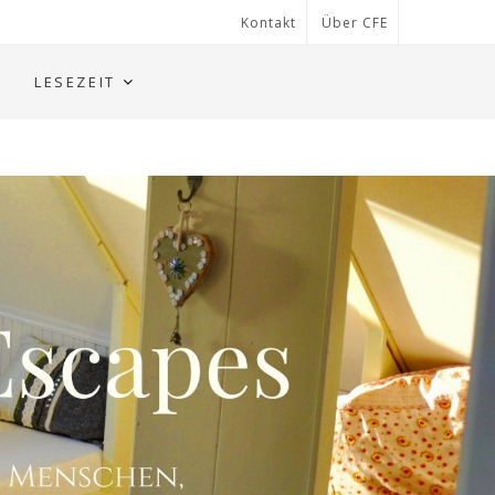
Kontakt
Über CFE
LESEZEIT