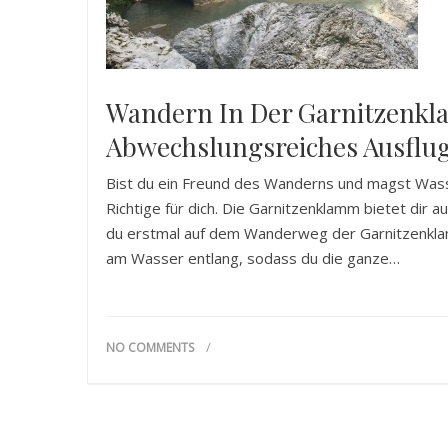
Wandern In Der Garnitzenk
Abwechslungsreiches Ausflug
Bist du ein Freund des Wanderns und magst Wass
Richtige für dich. Die Garnitzenklamm bietet d
du erstmal auf dem Wanderweg der Garnitzenklamm
am Wasser entlang, sodass du die ganze…
NO COMMENTS