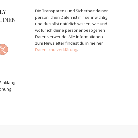
LY
Die Transparenz und Sicherheit deiner
persönlichen Daten ist mir sehr wichtig
EINEN
und du sollst natürlich wissen, wie und
wofür ich deine personenbezogenen
Daten verwende. Alle Informationen
zum Newsletter findest du in meiner
Datenschutzerklärung
.
Einklang
rdnung