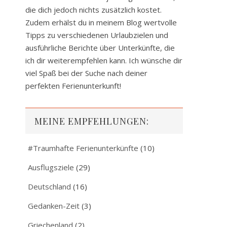
die dich jedoch nichts zusätzlich kostet.
Zudem erhälst du in meinem Blog wertvolle
Tipps zu verschiedenen Urlaubzielen und
ausführliche Berichte über Unterkünfte, die
ich dir weiterempfehlen kann. Ich wünsche dir
viel Spaß bei der Suche nach deiner
perfekten Ferienunterkunft!
MEINE EMPFEHLUNGEN:
#Traumhafte Ferienunterkünfte
(10)
Ausflugsziele
(29)
Deutschland
(16)
Gedanken-Zeit
(3)
Griechenland
(2)