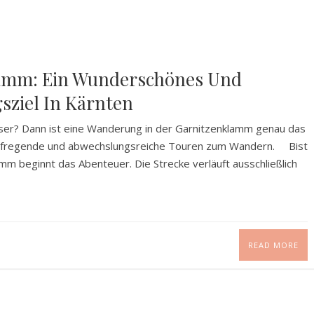
lamm: Ein Wunderschönes Und
sziel In Kärnten
er? Dann ist eine Wanderung in der Garnitzenklamm genau das
ir aufregende und abwechslungsreiche Touren zum Wandern. Bist
 beginnt das Abenteuer. Die Strecke verläuft ausschließlich
READ MORE