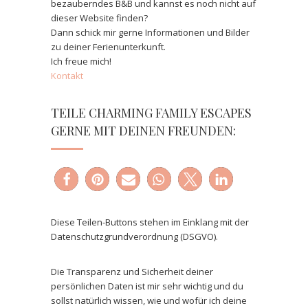
bezauberndes B&B und kannst es noch nicht auf
dieser Website finden?
Dann schick mir gerne Informationen und Bilder
zu deiner Ferienunterkunft.
Ich freue mich!
Kontakt
TEILE CHARMING FAMILY ESCAPES
GERNE MIT DEINEN FREUNDEN:
Diese Teilen-Buttons stehen im Einklang mit der
Datenschutzgrundverordnung (DSGVO).
Die Transparenz und Sicherheit deiner
persönlichen Daten ist mir sehr wichtig und du
sollst natürlich wissen, wie und wofür ich deine