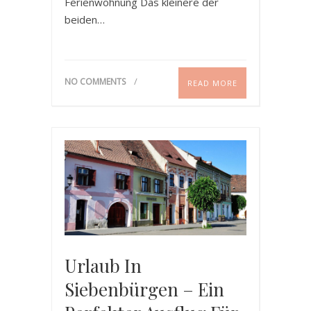
Ferienwohnung Das kleinere der
beiden…
NO COMMENTS
READ MORE
Urlaub In
Siebenbürgen – Ein