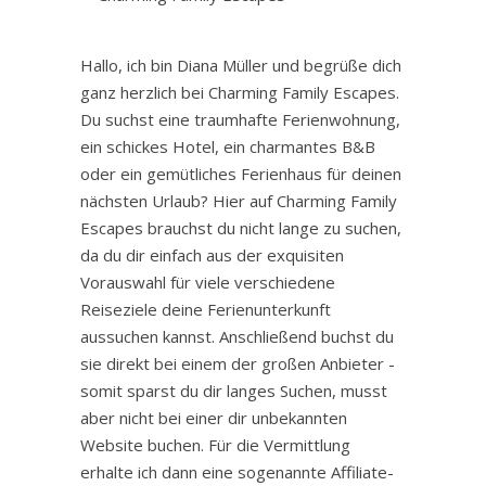
Hallo, ich bin Diana Müller und begrüße dich
ganz herzlich bei Charming Family Escapes.
Du suchst eine traumhafte Ferienwohnung,
ein schickes Hotel, ein charmantes B&B
oder ein gemütliches Ferienhaus für deinen
nächsten Urlaub? Hier auf Charming Family
Escapes brauchst du nicht lange zu suchen,
da du dir einfach aus der exquisiten
Vorauswahl für viele verschiedene
Reiseziele deine Ferienunterkunft
aussuchen kannst. Anschließend buchst du
sie direkt bei einem der großen Anbieter -
somit sparst du dir langes Suchen, musst
aber nicht bei einer dir unbekannten
Website buchen. Für die Vermittlung
erhalte ich dann eine sogenannte Affiliate-