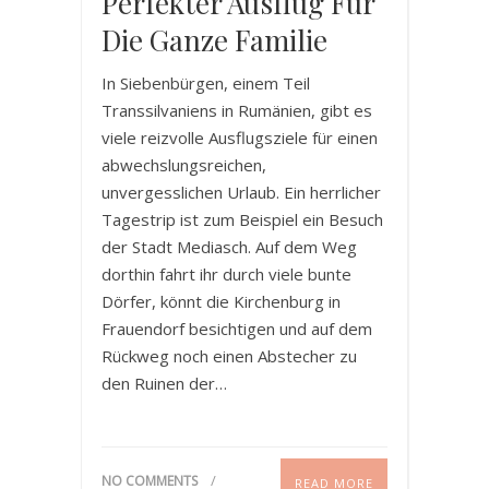
Perfekter Ausflug Für
Die Ganze Familie
In Siebenbürgen, einem Teil
Transsilvaniens in Rumänien, gibt es
viele reizvolle Ausflugsziele für einen
abwechslungsreichen,
unvergesslichen Urlaub. Ein herrlicher
Tagestrip ist zum Beispiel ein Besuch
der Stadt Mediasch. Auf dem Weg
dorthin fahrt ihr durch viele bunte
Dörfer, könnt die Kirchenburg in
Frauendorf besichtigen und auf dem
Rückweg noch einen Abstecher zu
den Ruinen der…
NO COMMENTS
READ MORE