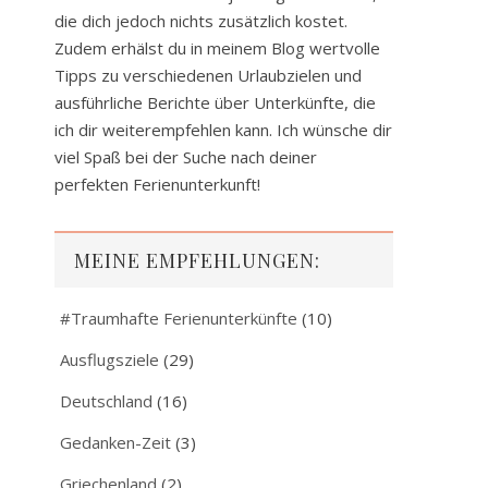
die dich jedoch nichts zusätzlich kostet.
Zudem erhälst du in meinem Blog wertvolle
Tipps zu verschiedenen Urlaubzielen und
ausführliche Berichte über Unterkünfte, die
ich dir weiterempfehlen kann. Ich wünsche dir
viel Spaß bei der Suche nach deiner
perfekten Ferienunterkunft!
MEINE EMPFEHLUNGEN:
#Traumhafte Ferienunterkünfte
(10)
Ausflugsziele
(29)
Deutschland
(16)
Gedanken-Zeit
(3)
Griechenland
(2)