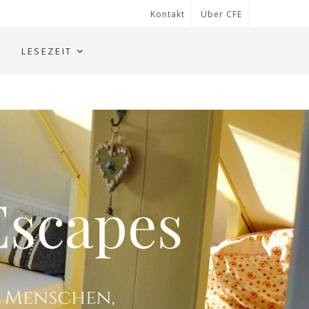
Kontakt
Über CFE
LESEZEIT