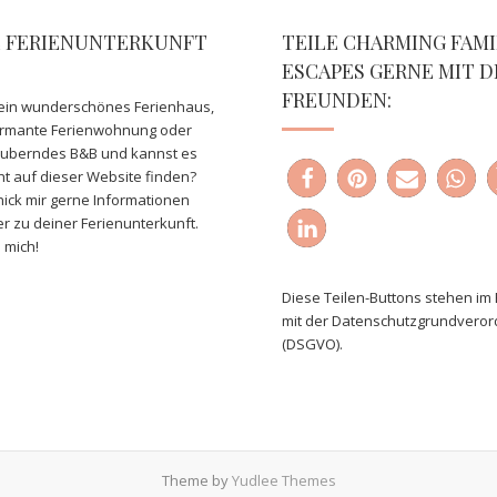
E FERIENUNTERKUNFT
TEILE CHARMING FAMI
ESCAPES GERNE MIT D
FREUNDEN:
ein wunderschönes Ferienhaus,
armante Ferienwohnung oder
auberndes B&B und kannst es
ht auf dieser Website finden?
ick mir gerne Informationen
er zu deiner Ferienunterkunft.
 mich!
Diese Teilen-Buttons stehen im 
mit der Datenschutzgrundvero
(DSGVO).
Theme by
Yudlee Themes