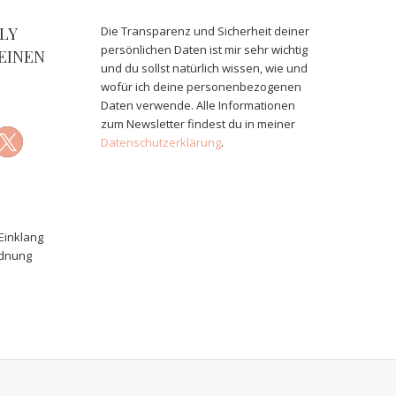
LY
Die Transparenz und Sicherheit deiner
persönlichen Daten ist mir sehr wichtig
EINEN
und du sollst natürlich wissen, wie und
wofür ich deine personenbezogenen
Daten verwende. Alle Informationen
zum Newsletter findest du in meiner
Datenschutzerklärung
.
Einklang
rdnung