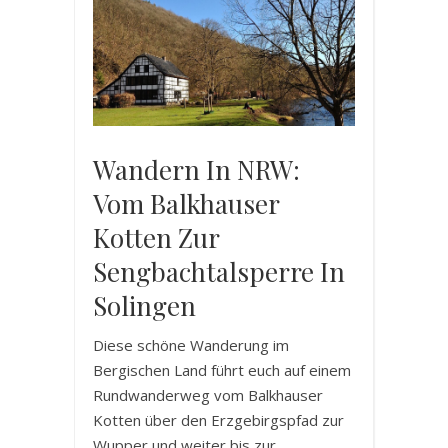
Wandern In NRW:
Vom Balkhauser
Kotten Zur
Sengbachtalsperre In
Solingen
Diese schöne Wanderung im
Bergischen Land führt euch auf einem
Rundwanderweg vom Balkhauser
Kotten über den Erzgebirgspfad zur
Wupper und weiter bis zur