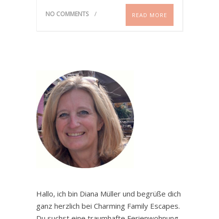
NO COMMENTS
READ MORE
Hallo, ich bin Diana Müller und begrüße dich
ganz herzlich bei Charming Family Escapes.
Du suchst eine traumhafte Ferienwohnung,