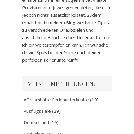
Provision vom jeweiligen Anbieter, die dich
jedoch nichts zusätzlich kostet. Zudem
erhälst du in meinem Blog wertvolle Tipps
zu verschiedenen Urlaubzielen und
ausführliche Berichte über Unterkünfte, die
ich dir weiterempfehlen kann. Ich wünsche
dir viel Spaß bei der Suche nach deiner
perfekten Ferienunterkunft!
MEINE EMPFEHLUNGEN:
#Traumhafte Ferienunterkünfte
(10)
Ausflugsziele
(29)
Deutschland
(16)
Gedanken-Zeit
(3)