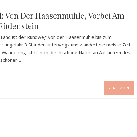
: Von Der Haasenmühle, Vorbei Am
Rüdenstein
n Land ist der Rundweg von der Haasenmühle bis zum
 ihr ungefähr 3 Stunden unterwegs und wandert die meiste Zeit
e Wanderung führt euch durch schöne Natur, an Ausläufern des
erschönen…
READ MORE