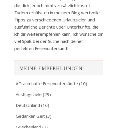
die dich jedoch nichts zusätzlich kostet.
Zudem erhälst du in meinem Blog wertvolle
Tipps zu verschiedenen Urlaubzielen und
ausführliche Berichte über Unterkünfte, die
ich dir weiterempfehlen kann. Ich wünsche dir
viel Spaß bei der Suche nach deiner
perfekten Ferienunterkunft!
MEINE EMPFEHLUNGEN:
#Traumhafte Ferienunterkünfte
(10)
Ausflugsziele
(29)
Deutschland
(16)
Gedanken-Zeit
(3)
Griechenland
(2)