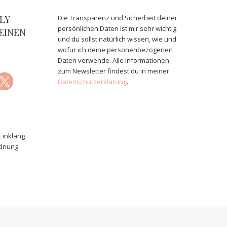
LY
Die Transparenz und Sicherheit deiner
persönlichen Daten ist mir sehr wichtig
EINEN
und du sollst natürlich wissen, wie und
wofür ich deine personenbezogenen
Daten verwende. Alle Informationen
zum Newsletter findest du in meiner
Datenschutzerklärung
.
Einklang
rdnung