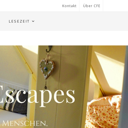
Kontakt
Über CFE
LESEZEIT