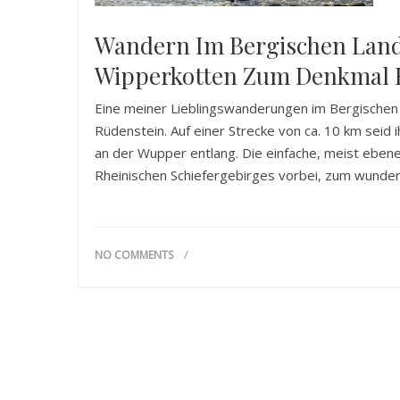
Wandern Im Bergischen Land
Wipperkotten Zum Denkmal 
Eine meiner Lieblingswanderungen im Bergische
Rüdenstein. Auf einer Strecke von ca. 10 km seid
an der Wupper entlang. Die einfache, meist eben
Rheinischen Schiefergebirges vorbei, zum wund
NO COMMENTS