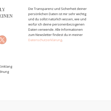
LY
Die Transparenz und Sicherheit deiner
persönlichen Daten ist mir sehr wichtig
EINEN
und du sollst natürlich wissen, wie und
wofür ich deine personenbezogenen
Daten verwende. Alle Informationen
zum Newsletter findest du in meiner
Datenschutzerklärung
.
Einklang
rdnung