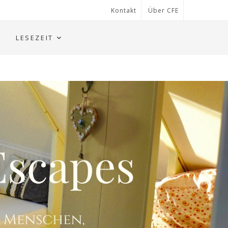
Kontakt
Über CFE
LESEZEIT