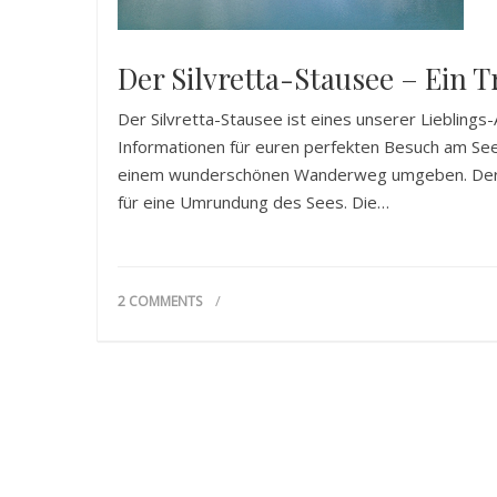
Der Silvretta-Stausee – Ein
Der Silvretta-Stausee ist eines unserer Lieblings-
Informationen für euren perfekten Besuch am See
einem wunderschönen Wanderweg umgeben. Der Ru
für eine Umrundung des Sees. Die…
2 COMMENTS