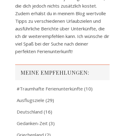
die dich jedoch nichts zusätzlich kostet.
Zudem erhälst du in meinem Blog wertvolle
Tipps zu verschiedenen Urlaubzielen und
ausführliche Berichte über Unterkünfte, die
ich dir weiterempfehlen kann. Ich wünsche dir
viel Spaß bei der Suche nach deiner
perfekten Ferienunterkunft!
MEINE EMPFEHLUNGEN:
#Traumhafte Ferienunterkünfte
(10)
Ausflugsziele
(29)
Deutschland
(16)
Gedanken-Zeit
(3)
Griechenland
(2)