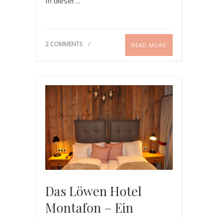
In dieser…
2 COMMENTS
READ MORE
Das Löwen Hotel
Montafon – Ein