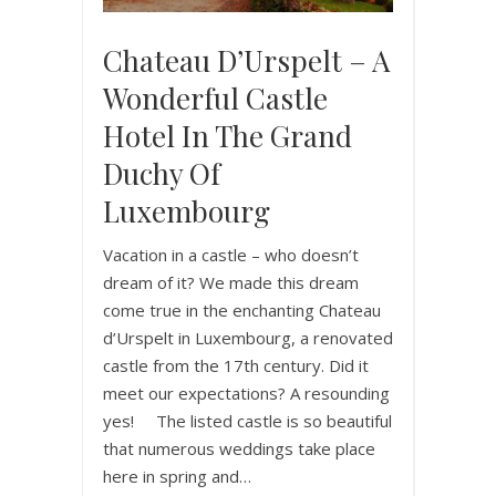
Chateau D’Urspelt – A
Wonderful Castle
Hotel In The Grand
Duchy Of
Luxembourg
Vacation in a castle – who doesn’t
dream of it? We made this dream
come true in the enchanting Chateau
d’Urspelt in Luxembourg, a renovated
castle from the 17th century. Did it
meet our expectations? A resounding
yes! The listed castle is so beautiful
that numerous weddings take place
here in spring and…