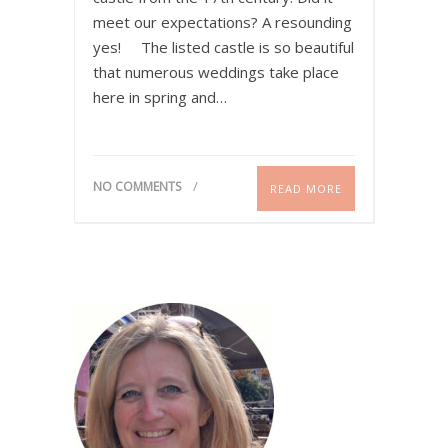
meet our expectations? A resounding
yes! The listed castle is so beautiful
that numerous weddings take place
here in spring and…
NO COMMENTS
READ MORE