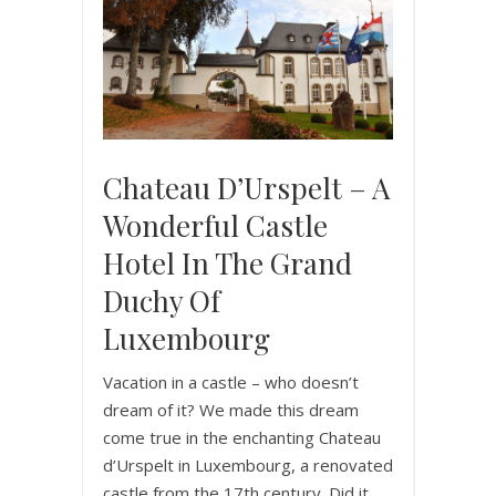
Chateau D’Urspelt – A
Wonderful Castle
Hotel In The Grand
Duchy Of
Luxembourg
Vacation in a castle – who doesn’t
dream of it? We made this dream
come true in the enchanting Chateau
d’Urspelt in Luxembourg, a renovated
castle from the 17th century. Did it